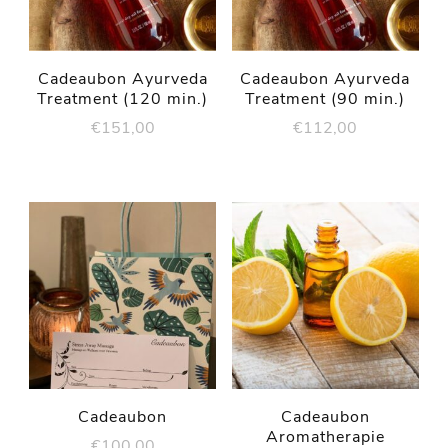
Cadeaubon Ayurveda
Cadeaubon Ayurveda
Treatment (120 min.)
Treatment (90 min.)
€
151,00
€
112,00
Cadeaubon
Cadeaubon
Aromatherapie
€
100,00